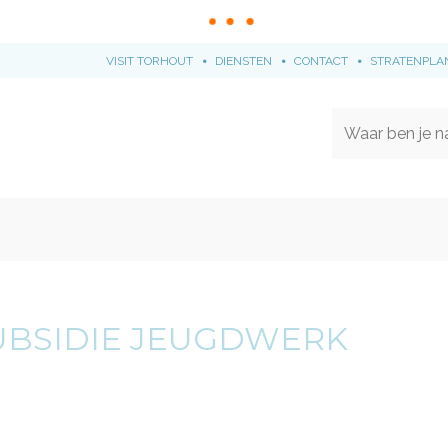
VISIT TORHOUT
DIENSTEN
CONTACT
STRATENPLA
Naar
content
BSIDIE JEUGDWERK