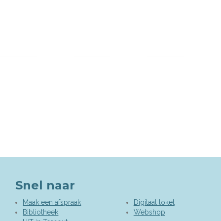
Snel naar
Maak een afspraak
Digitaal loket
Bibliotheek
Webshop