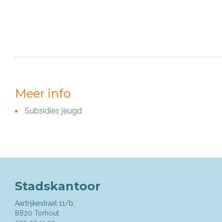
Meer info
Subsidies jeugd
Stadskantoor
Aartrijkestraat 11/b,
,
8820
Torhout