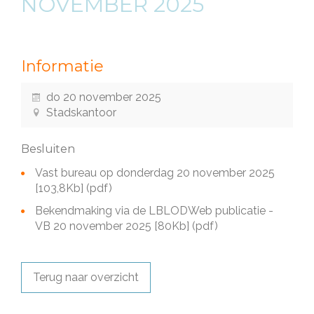
NOVEMBER 2025
Informatie
do 20 november 2025
Stadskantoor
Besluiten
Vast bureau op donderdag 20 november 2025
[103,8Kb]
(pdf)
Bekendmaking via de LBLODWeb publicatie -
VB 20 november 2025
[80Kb]
(pdf)
Terug naar overzicht