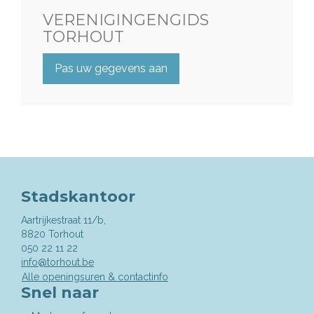
VERENIGINGENGIDS
TORHOUT
Pas uw gegevens aan
Stadskantoor
Aartrijkestraat 11/b,
,
8820
Torhout
050 22 11 22
info@torhout.be
Alle openingsuren & contactinfo
Snel naar