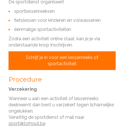
De sportdienst organiseert
sportlessenreeksen
fietslessen voor kinderen en volwassenen
éénmalige sportactiviteiten
Zodra een activiteit online staat, kan je je via
onderstaande knop inschrijven.
Schrijf je in voor een lessenreeks of
sportactiviteit
Procedure
Verzekering
Wanneer u aan een activiteit of lessenreeks
deelneemt dan bent u verzekert tegen lichamelijke
ongelukken.
Verwittig de sportdienst of mail naar
sport@torhout.be