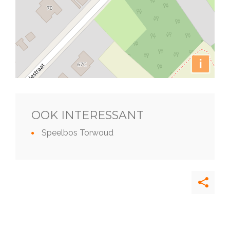
i
OOK INTERESSANT
Speelbos Torwoud
Deel
deze
pagina