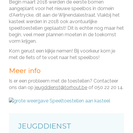
Begin maart 2018 werden de eerste bomen
aangeplant voor het nieuwe speelbos in domein
d'Aertrycke, dit aan de Wijnendalestraat. Vlakbij het
kasteel werden in 2018 ook avontuurlijke
speeltoestellen geplaatst! Dit is echter nog maar het
begin, veel meer plannen moeten in de toekomst
vorm krijgen.
Kom gerust een kijkje nemen! Bij voorkeur kom je
met de fiets of te voet naar het speelbos!
Meer info
Is er een probleem met de toestellen? Contacteer
ons dan op
jeugddienst@torhout.be
of 050 22 20 14.
DIENST
JEUGDDIENST