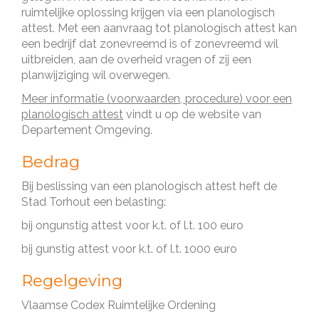
ruimtelijke oplossing krijgen via een planologisch
attest. Met een aanvraag tot planologisch attest kan
een bedrijf dat zonevreemd is of zonevreemd wil
uitbreiden, aan de overheid vragen of zij een
planwijziging wil overwegen.
Meer informatie (voorwaarden, procedure) voor een
planologisch attest
vindt u op de website van
Departement Omgeving.
Bedrag
Bij beslissing van een planologisch attest heft de
Stad Torhout een belasting:
bij ongunstig attest voor k.t. of l.t. 100 euro
bij gunstig attest voor k.t. of l.t. 1000 euro
Regelgeving
Vlaamse Codex Ruimtelijke Ordening