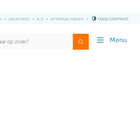
N
VACATURES
A-Z
AFSPRAAK MAKEN
HOOG CONTRAST
Menu
Waar
ben
je
naar
op
zoek?