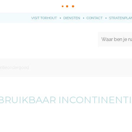
VISIT TORHOUT
DIENSTEN
CONTACT
STRATENPLA
nentieondergoed
Naar
content
BRUIKBAAR INCONTINEN