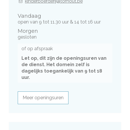
E-
kinderboerderij@torhout.be
mail
Vandaag
open van
9
tot
11.30
uur
&
14
tot
16
uur
Morgen
gesloten
of op afspraak
Let op, dit zijn de openingsuren van
de dienst. Het domein zelf is
dagelijks toegankelijk van 9 tot 18
uur.
Meer openingsuren