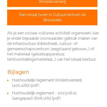
Kinderboerderij
Een lokaal huren in Cultuurcentrum de
Brouckere
Als je een sociaal-culturele activiteit organiseert, kan
je onder bepaalde voorwaarden gebruik maken van
de infrastructuur (bibliotheek, cultuur- of
gemeenschapscentrum, leegstaand gebouw,…) of
het materiaal (geluidsapparatuur,
tentoonstellingsmateriaal,…) van het lokaal bestuur.
Bijlagen
Huishoudelijk reglement Kinderboerderij
[400,4Kb]
(pdf)
Huishoudelijk reglement - 2023.06.01
(aangepast)
[608,1Kb]
(pdf)