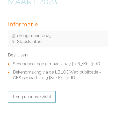
MAART 2023
Informatie
do 09 maart 2023
Stadskantoor
Besluiten
Schepencollege 9 maart 2023
[106,7Kb]
(pdf)
Bekendmaking via de LBLODWeb publicatie -
CBS 9 maart 2023
[81,4Kb]
(pdf)
Terug naar overzicht