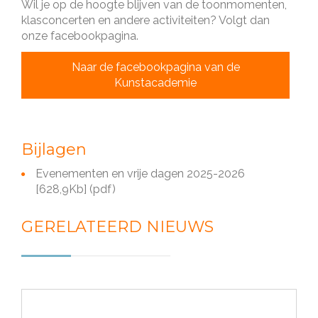
Wil je op de hoogte blijven van de toonmomenten,
klasconcerten en andere activiteiten? Volgt dan
onze facebookpagina.
Naar de facebookpagina van de
Kunstacademie
Bijlagen
Evenementen en vrije dagen 2025-2026
[628,9Kb]
(pdf)
GERELATEERD NIEUWS