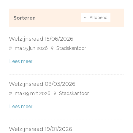
Sorteren
Aflopend
Welzijnsraad 15/06/2026
ma
15
jun
2026
Stadskantoor
Lees meer
Welzijnsraad 09/03/2026
ma
09
mrt
2026
Stadskantoor
Lees meer
Welzijnsraad 19/01/2026